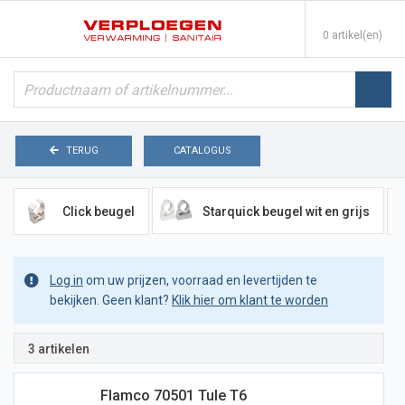
0 artikel(en)
TERUG
CATALOGUS
Click beugel
Starquick beugel wit en grijs
Log in
om uw prijzen, voorraad en levertijden te
bekijken. Geen klant?
Klik hier om klant te worden
3 artikelen
Flamco 70501 Tule T6