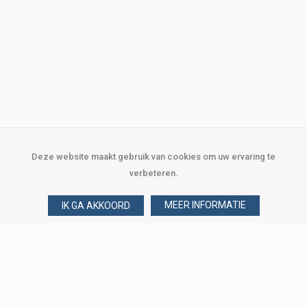
Deze website maakt gebruik van cookies om uw ervaring te
verbeteren.
MEER INFORMATIE
IK GA AKKOORD
Over Verploegen
Wie zijn wij