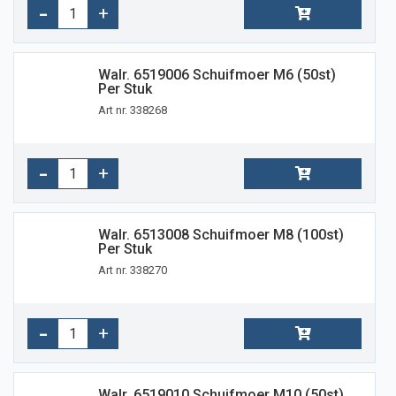
Walr. 6519006 Schuifmoer M6 (50st)
Per Stuk
Art nr. 338268
Walr. 6513008 Schuifmoer M8 (100st)
Per Stuk
Art nr. 338270
Walr. 6519010 Schuifmoer M10 (50st)