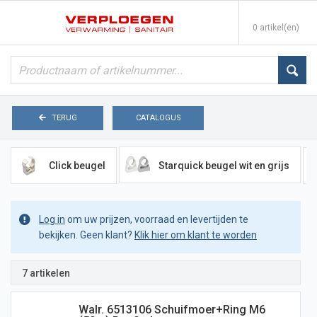
0 artikel(en)
TERUG
CATALOGUS
Click beugel
Starquick beugel wit en grijs
Log in
om uw prijzen, voorraad en levertijden te
bekijken. Geen klant?
Klik hier om klant te worden
7 artikelen
Walr. 6513106 Schuifmoer+ring M6