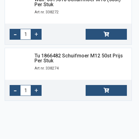
Per Stuk
Art nr. 338272
Tu 1866482 Schuifmoer M12 50st Prijs
Per Stuk
Art nr. 338274