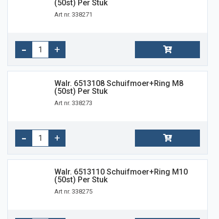
(50st) Per Stuk
Art nr. 338271
Walr. 6513108 Schuifmoer+ring M8
(50st) Per Stuk
Art nr. 338273
Walr. 6513110 Schuifmoer+ring M10
(50st) Per Stuk
Art nr. 338275