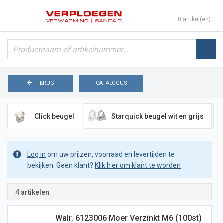
0 artikel(en)
TERUG
CATALOGUS
Click beugel
Starquick beugel wit en grijs
Log in
om uw prijzen, voorraad en levertijden te
bekijken. Geen klant?
Klik hier om klant te worden
4 artikelen
Walr. 6123006 Moer Verzinkt M6 (100st)