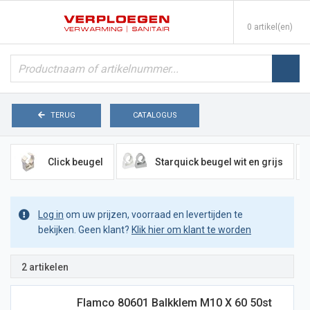
0 artikel(en)
TERUG
CATALOGUS
Click beugel
Starquick beugel wit en grijs
Log in
om uw prijzen, voorraad en levertijden te
bekijken. Geen klant?
Klik hier om klant te worden
2 artikelen
Flamco 80601 Balkklem M10 X 60 50st