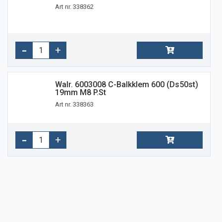
Art nr. 338362
Walr. 6003008 C-Balkklem 600 (ds50st)
19mm M8 P.st
Art nr. 338363