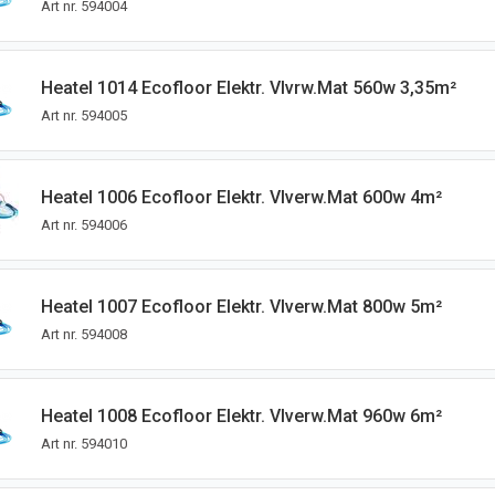
Art nr.
594004
Heatel 1014 Ecofloor Elektr. Vlvrw.mat 560w 3,35m²
Art nr.
594005
Heatel 1006 Ecofloor Elektr. Vlverw.mat 600w 4m²
Art nr.
594006
Heatel 1007 Ecofloor Elektr. Vlverw.mat 800w 5m²
Art nr.
594008
Heatel 1008 Ecofloor Elektr. Vlverw.mat 960w 6m²
Art nr.
594010