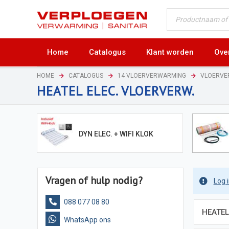
Home
Catalogus
Klant worden
Ove
HOME
CATALOGUS
14 VLOERVERWARMING
VLOERVE
HEATEL ELEC. VLOERVERW.
DYN ELEC. + WIFI KLOK
Vragen of hulp nodig?
Log 
088 077 08 80
HEATEL
WhatsApp ons