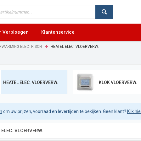
r Verploegen
Klantenservice
RWARMING ELECTRISCH
HEATEL ELEC. VLOERVERW.
HEATEL ELEC. VLOERVERW.
KLOK VLOERVERW.
in
om uw prijzen, voorraad en levertijden te bekijken. Geen klant?
Klik hi
 ELEC. VLOERVERW.