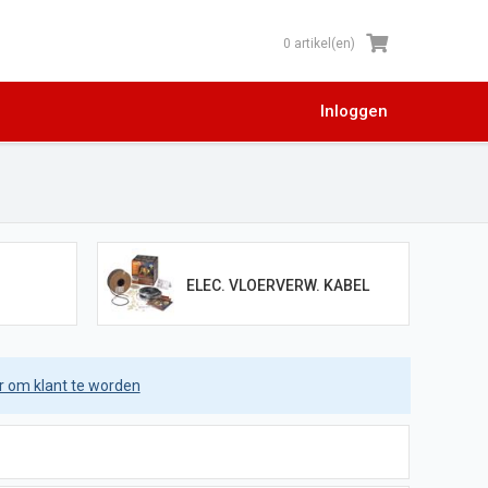
0 artikel(en)
Inloggen
ELEC. VLOERVERW. KABEL
er om klant te worden