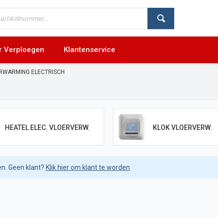
r Verploegen
Klantenservice
RWARMING ELECTRISCH
HEATEL ELEC. VLOERVERW.
KLOK VLOERVERW.
en. Geen klant?
Klik hier om klant te worden