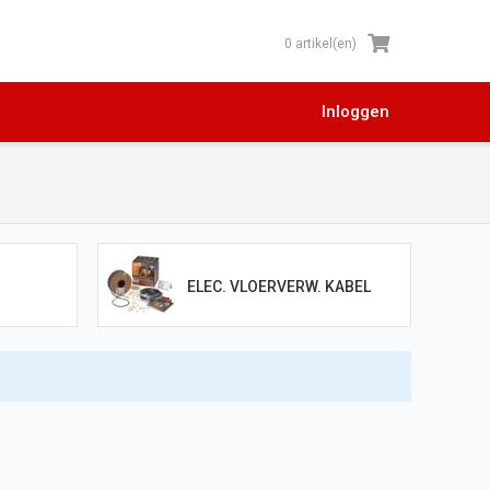
0 artikel(en)
Inloggen
ELEC. VLOERVERW. KABEL