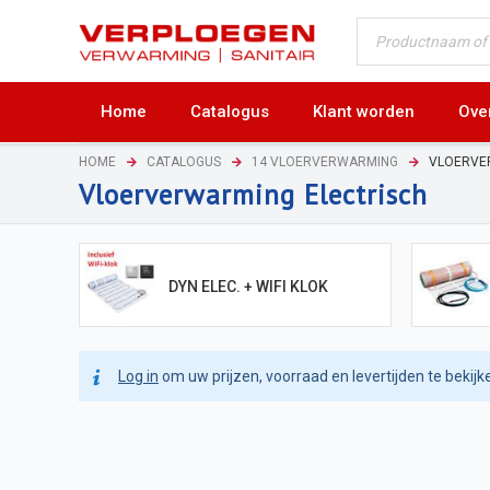
Home
Catalogus
Klant worden
Ove
HOME
CATALOGUS
14 VLOERVERWARMING
VLOERVE
Vloerverwarming Electrisch
DYN ELEC. + WIFI KLOK
Log in
om uw prijzen, voorraad en levertijden te bekijk