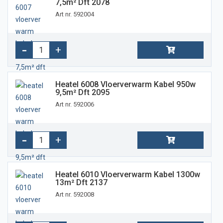
7,5m² Dft 2078
Art nr. 592004
Heatel 6008 Vloerverwarm Kabel 950w
9,5m² Dft 2095
Art nr. 592006
Heatel 6010 Vloerverwarm Kabel 1300w
13m² Dft 2137
Art nr. 592008