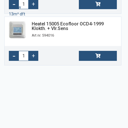
Heatel 15005 Ecofloor OCD4-1999
Klokth. + Vlr.sens
Art nr. 594016