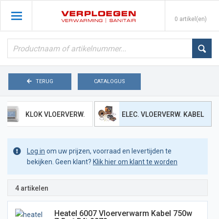
0 artikel(en)
TERUG
CATALOGUS
KLOK VLOERVERW.
ELEC. VLOERVERW. KABEL
Log in
om uw prijzen, voorraad en levertijden te
bekijken. Geen klant?
Klik hier om klant te worden
4 artikelen
Heatel 6007 Vloerverwarm Kabel 750w