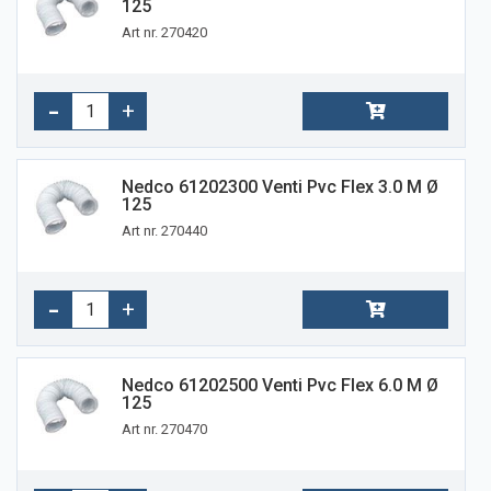
125
Art nr. 270420
Nedco 61202300 Venti Pvc Flex 3.0 M Ø
125
Art nr. 270440
Nedco 61202500 Venti Pvc Flex 6.0 M Ø
125
Art nr. 270470