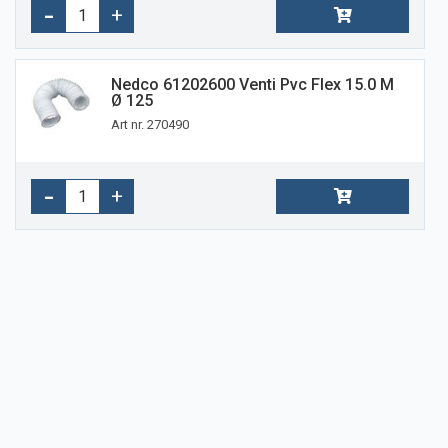
Nedco 61202600 Venti Pvc Flex 15.0 M
Ø 125
Art nr. 270490