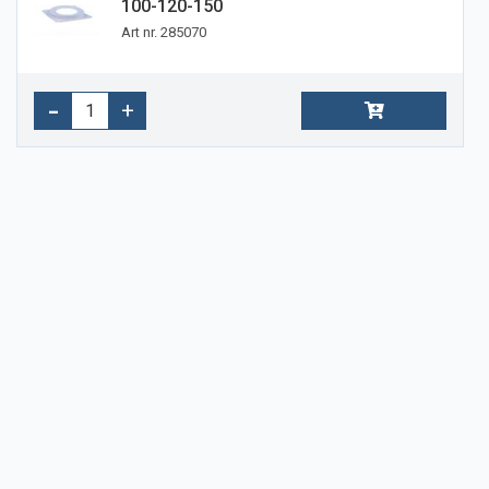
100-120-150
Art nr. 285070