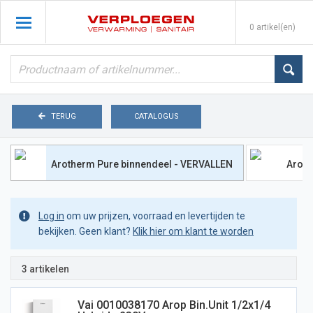
0 artikel(en)
TERUG
CATALOGUS
Arotherm Pure binnendeel - VERVALLEN
Aroth
Log in
om uw prijzen, voorraad en levertijden te
bekijken. Geen klant?
Klik hier om klant te worden
3 artikelen
Vai 0010038170 Arop Bin.unit 1/2x1/4