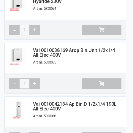
Hybride 230V
Art nr. 530064
Vai 0010038169 Arop Bin.unit 1/2x1/4
All.Elec 400V
Art nr. 530065
Vai 0010042134 Ap Bin.d 1/2x1/4 190L
All.Elec 400V
Art nr. 530066