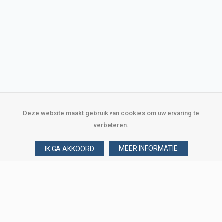
Deze website maakt gebruik van cookies om uw ervaring te
verbeteren.
MEER INFORMATIE
IK GA AKKOORD
Over Verploegen
Wie zijn wij