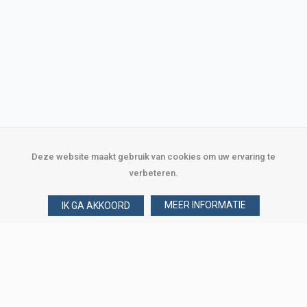
Deze website maakt gebruik van cookies om uw ervaring te
verbeteren.
MEER INFORMATIE
IK GA AKKOORD
Over Verploegen
Wie zijn wij