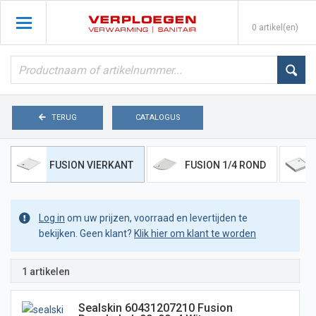
0 artikel(en)
TERUG
CATALOGUS
FUSION VIERKANT
FUSION 1/4 ROND
Log in
om uw prijzen, voorraad en levertijden te
bekijken. Geen klant?
Klik hier om klant te worden
1 artikelen
Sealskin 60431207210 Fusion