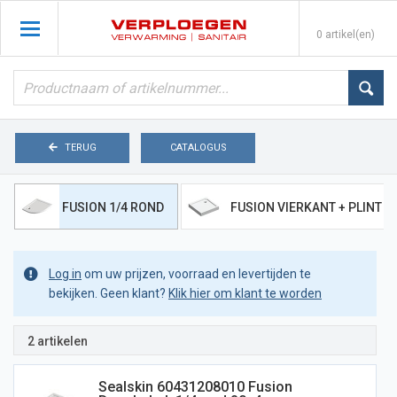
0 artikel(en)
TERUG
CATALOGUS
FUSION 1/4 ROND
FUSION VIERKANT + PLINT
Log in
om uw prijzen, voorraad en levertijden te
bekijken. Geen klant?
Klik hier om klant te worden
2 artikelen
Sealskin 60431208010 Fusion