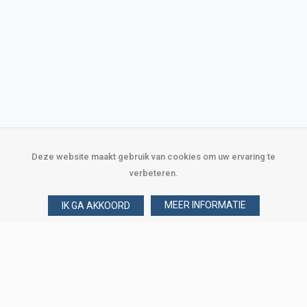
Deze website maakt gebruik van cookies om uw ervaring te
verbeteren.
MEER INFORMATIE
IK GA AKKOORD
Over Verploegen
Wie zijn wij