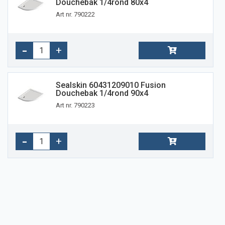
Douchebak 1/4rond 80x4
Art nr. 790222
Sealskin 60431209010 Fusion
Douchebak 1/4rond 90x4
Art nr. 790223