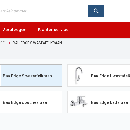
r Verploegen
Klantenservice
DGE
BAU EDGE S WASTAFELKRAAN
Bau Edge S wastafelkraan
Bau Edge L wastafel
Bau Edge douchekraan
Bau Edge badkraan