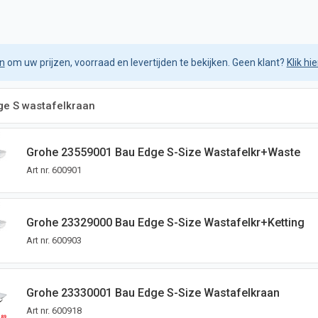
in
om uw prijzen, voorraad en levertijden te bekijken. Geen klant?
Klik hi
ge S wastafelkraan
Grohe 23559001 Bau Edge S-Size Wastafelkr+waste
Art nr.
600901
Grohe 23329000 Bau Edge S-Size Wastafelkr+ketting
Art nr.
600903
Grohe 23330001 Bau Edge S-Size Wastafelkraan
Art nr.
600918