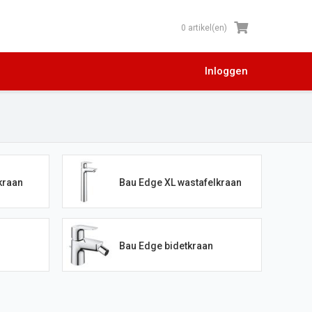
0 artikel(en)
Inloggen
kraan
Bau Edge XL wastafelkraan
Bau Edge bidetkraan