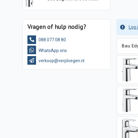
Vragen of hulp nodig?
Log 
088 077 08 80
Bau Ed
WhatsApp ons
verkoop@verploegen.nl