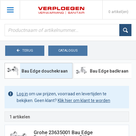
0 artikel(en)
TERUG
CATALOGUS
Bau Edge douchekraan
Bau Edge badkraan
Log in
om uw prijzen, voorraad en levertijden te
bekijken. Geen klant?
Klik hier om klant te worden
1 artikelen
Grohe 23635001 Bau Edge