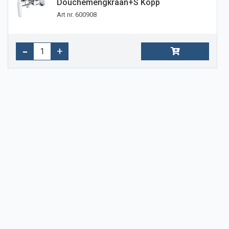
Douchemengkraan+s Kopp
Art nr. 600908