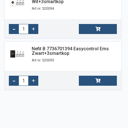
Wit+3smartkop
Art nr. 520094
Nefit B 7736701394 Easycontrol Ems
Zwart+3smartkop
Art nr. 520095