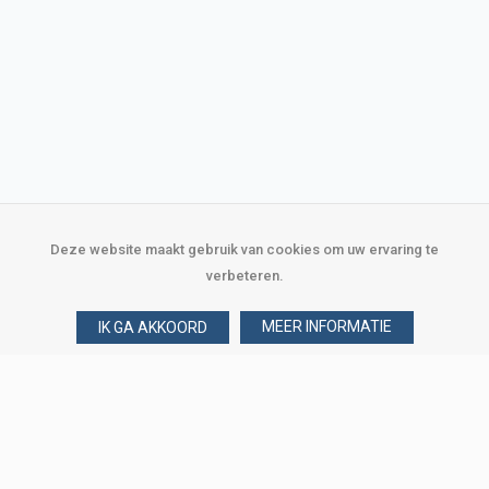
Deze website maakt gebruik van cookies om uw ervaring te
verbeteren.
MEER INFORMATIE
IK GA AKKOORD
Over Verploegen
Wie zijn wij