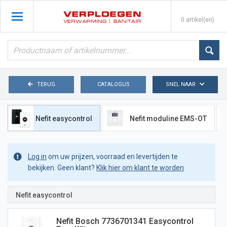
0 artikel(en)
TERUG
CATALOGUS
SNEL NAAR
Nefit easycontrol
Nefit moduline EMS-OT
Log in
om uw prijzen, voorraad en levertijden te
bekijken. Geen klant?
Klik hier om klant te worden
Nefit easycontrol
Nefit Bosch 7736701341 Easycontrol