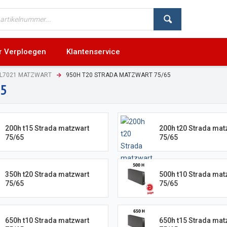
r Verploegen
Klantenservice
AL7021 MATZWART
950H T20 STRADA MATZWART 75/65
65
200h t15 Strada matzwart
200h t20 Strada mat
75/65
75/65
350h t20 Strada matzwart
500h t10 Strada mat
75/65
75/65
650h t10 Strada matzwart
650h t15 Strada mat