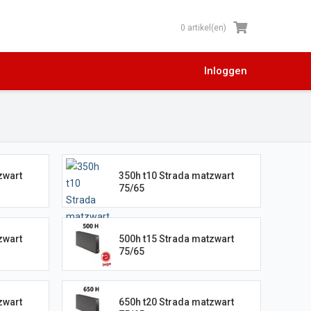
0 artikel(en)
Inloggen
zwart
350h t10 Strada matzwart
75/65
zwart
500h t15 Strada matzwart
75/65
zwart
650h t20 Strada matzwart