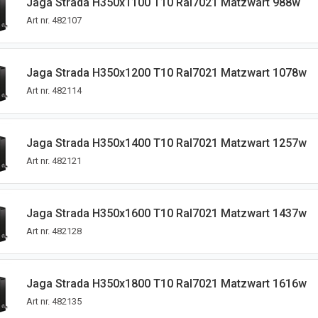
Jaga Strada H350x1100 T10 Ral7021 Matzwart 988w
Art nr.
482107
Jaga Strada H350x1200 T10 Ral7021 Matzwart 1078w
Art nr.
482114
Jaga Strada H350x1400 T10 Ral7021 Matzwart 1257w
Art nr.
482121
Jaga Strada H350x1600 T10 Ral7021 Matzwart 1437w
Art nr.
482128
Jaga Strada H350x1800 T10 Ral7021 Matzwart 1616w
Art nr.
482135