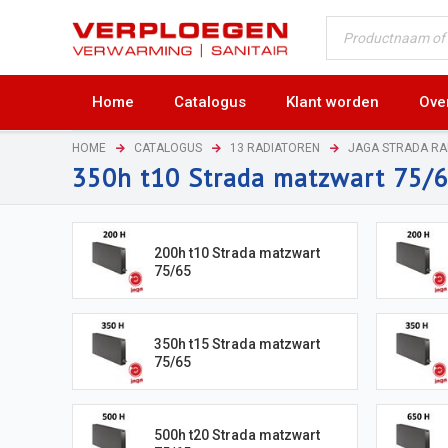
Home
Catalogus
Klant worden
Ove
HOME
CATALOGUS
13 RADIATOREN
JAGA STRADA R
350h t10 Strada matzwart 75/
200h t10 Strada matzwart
75/65
350h t15 Strada matzwart
75/65
500h t20 Strada matzwart