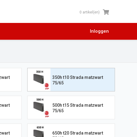
0 artikel(en)
Inloggen
zwart
350h t10 Strada matzwart
75/65
zwart
500h t15 Strada matzwart
75/65
zwart
650h t20 Strada matzwart