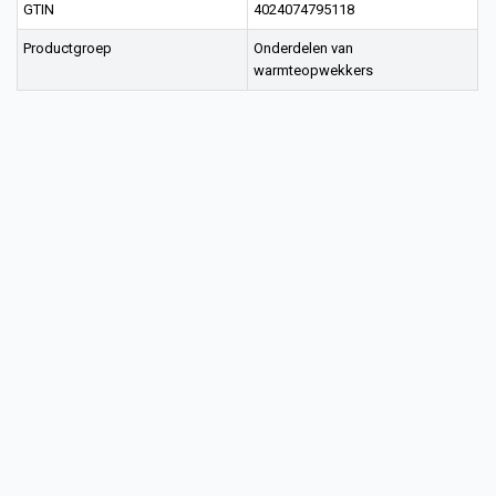
GTIN
4024074795118
Productgroep
Onderdelen van
warmteopwekkers