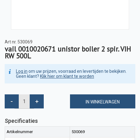
Art nr.
530069
vail 0010020671 unistor boiler 2 spir. VIH
RW 500L
Log in
om uw prijzen, voorraad en levertijden te bekijken.
Geen klant?
Klik hier om klant te worden
IN WINKELWAGEN
Specificaties
Artikelnummer
530069