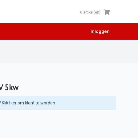
0 artikel(en)
Inloggen
0V 5kw
?
Klik hier om klant te worden