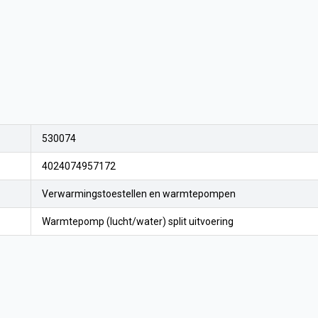
530074
4024074957172
Verwarmingstoestellen en warmtepompen
Warmtepomp (lucht/water) split uitvoering