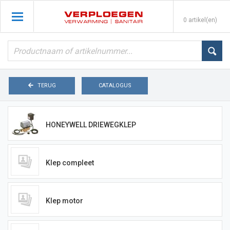
0 artikel(en)
TERUG
CATALOGUS
HONEYWELL DRIEWEGKLEP
Klep compleet
Klep motor