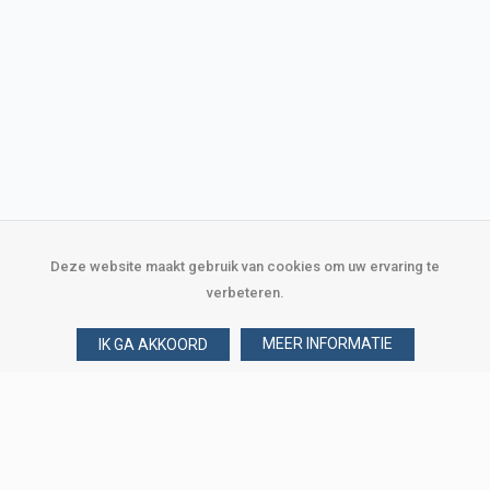
Deze website maakt gebruik van cookies om uw ervaring te
verbeteren.
MEER INFORMATIE
IK GA AKKOORD
Over Verploegen
Wie zijn wij