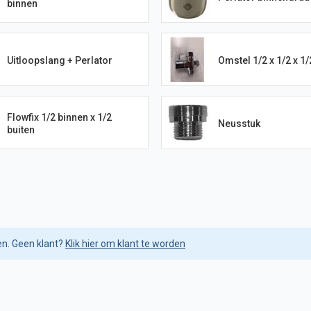
binnen
Uitloopslang + Perlator
Omstel 1/2 x 1/2 x 1/
Flowfix 1/2 binnen x 1/2
Neusstuk
buiten
en. Geen klant?
Klik hier om klant te worden