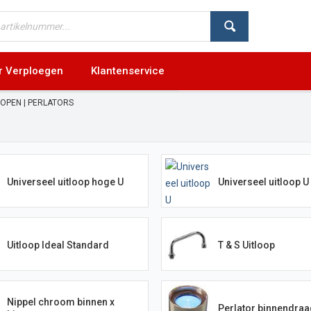
r Verploegen
Klantenservice
LOPEN | PERLATORS
Universeel uitloop hoge U
Universeel uitloop U
Uitloop Ideal Standard
T & S Uitloop
Nippel chroom binnen x
Perlator binnendraa