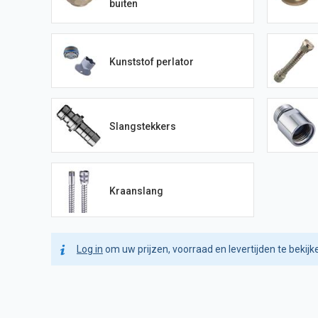
buiten
Kunststof perlator
Slangstekkers
Kraanslang
Log in
om uw prijzen, voorraad en levertijden te bekijk