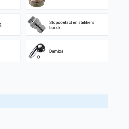
Stopcontact en stekkers
2
bui.dr
Damixa