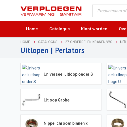
Home
Catalogus
Klant worden
Ove
HOME
CATALOGUS
27 ONDERDELEN KRANEN/WC
UIT
Uitlopen | Perlators
Universeel uitloop onder S
Uitloop Grohe
Nippel chroom binnen x