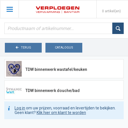
0 artikel(en)
TERUG
CATALOGUS
TDW binnenwerk wastafel/keuken
TDW binnenwerk douche/bad
Log in
om uw prijzen, voorraad en levertijden te bekijken.
Geen klant?
Klik hier om klant te worden