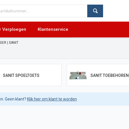
r Verploegen
Klantenservice
GER | SANIT
SANIT SPOELTOETS
SANIT TOEBEHOREN
en. Geen klant?
Klik hier om klant te worden