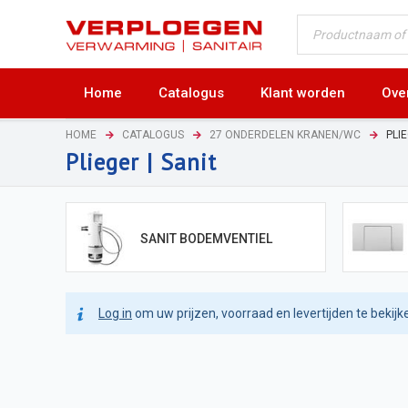
Home
Catalogus
Klant worden
Ove
HOME
CATALOGUS
27 ONDERDELEN KRANEN/WC
PLIE
Plieger | Sanit
SANIT BODEMVENTIEL
Log in
om uw prijzen, voorraad en levertijden te bekijk