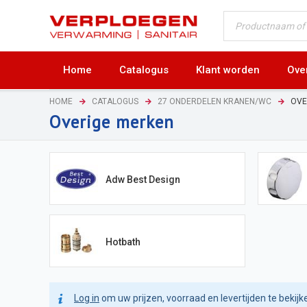
Home
Catalogus
Klant worden
Ove
HOME
CATALOGUS
27 ONDERDELEN KRANEN/WC
OVE
Overige merken
Adw Best Design
Hotbath
Log in
om uw prijzen, voorraad en levertijden te bekijk