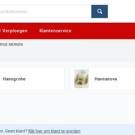
r Verploegen
Klantenservice
RIGE MERKEN
Hansgrohe
Hansanova
en. Geen klant?
Klik hier om klant te worden