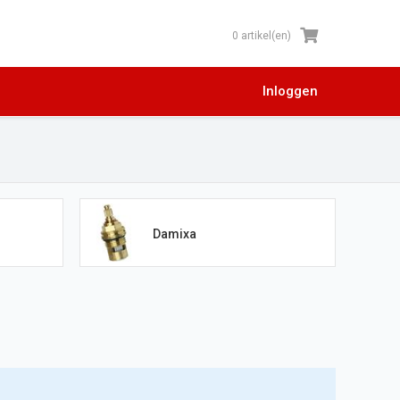
0 artikel(en)
Inloggen
Damixa