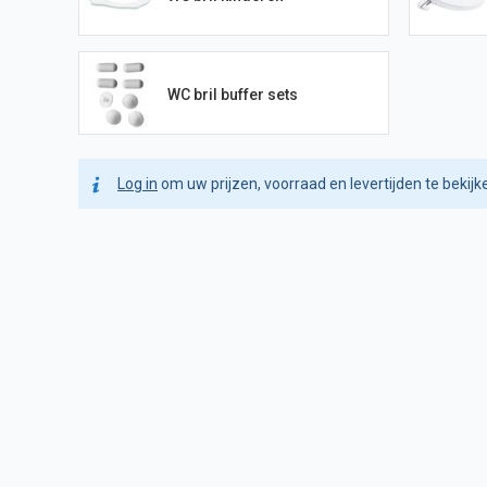
WC bril buffer sets
Log in
om uw prijzen, voorraad en levertijden te bekijk