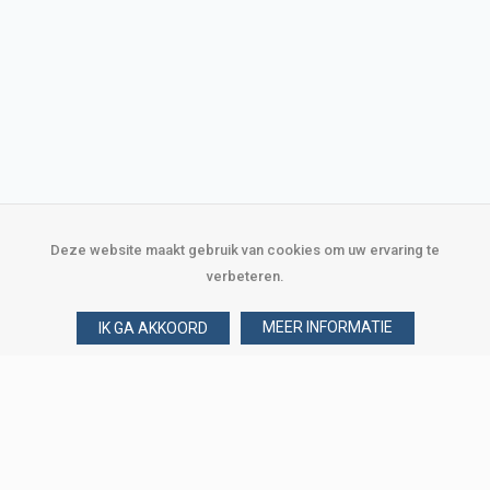
Deze website maakt gebruik van cookies om uw ervaring te
verbeteren.
MEER INFORMATIE
IK GA AKKOORD
Over Verploegen
Wie zijn wij