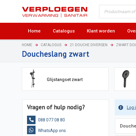
Home
Catalogus
Klant worden
Ove
HOME
CATALOGUS
21 DOUCHE DIVERSEN
ZWART DOU
Doucheslang zwart
Glijstangset zwart
Vragen of hulp nodig?
Log 
088 077 08 80
Douche
WhatsApp ons