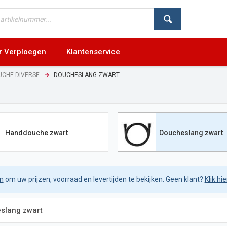
r Verploegen
Klantenservice
CHE DIVERSE
DOUCHESLANG ZWART
Handdouche zwart
Doucheslang zwart
in
om uw prijzen, voorraad en levertijden te bekijken. Geen klant?
Klik hi
slang zwart