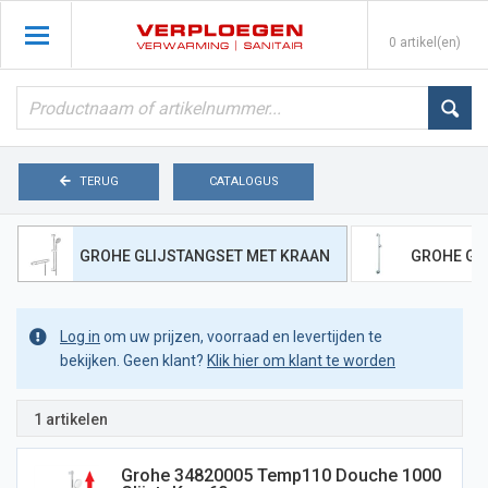
0 artikel(en)
TERUG
CATALOGUS
GROHE GLIJSTANGSET MET KRAAN
GROHE GL
Log in
om uw prijzen, voorraad en levertijden te
bekijken. Geen klant?
Klik hier om klant te worden
1 artikelen
Grohe 34820005 Temp110 Douche 1000