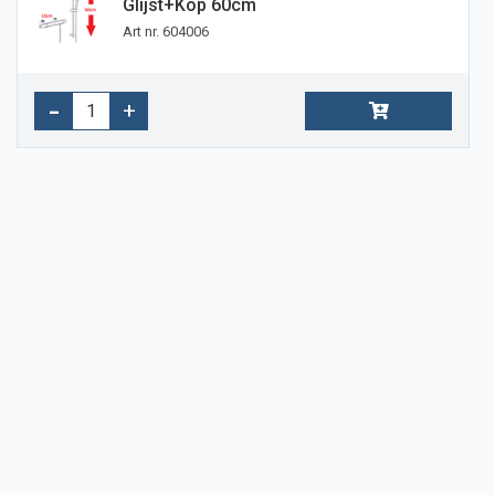
Glijst+kop 60cm
Art nr. 604006