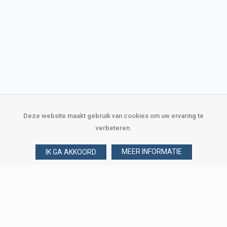
Deze website maakt gebruik van cookies om uw ervaring te
verbeteren.
MEER INFORMATIE
IK GA AKKOORD
Over Verploegen
Wie zijn wij