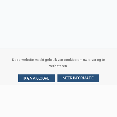
Deze website maakt gebruik van cookies om uw ervaring te
verbeteren.
MEER INFORMATIE
IK GA AKKOORD
Over Verploegen
Wie zijn wij