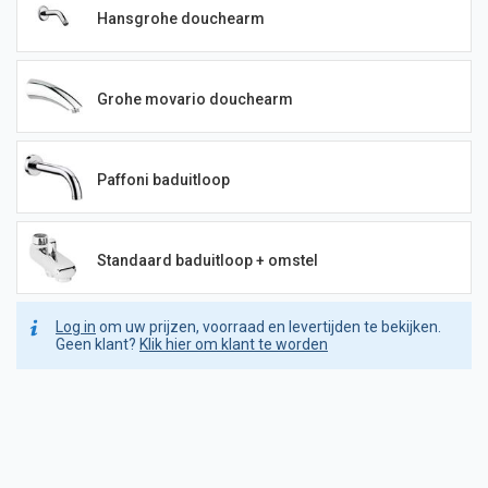
Hansgrohe douchearm
Grohe movario douchearm
Paffoni baduitloop
Standaard baduitloop + omstel
Log in
om uw prijzen, voorraad en levertijden te bekijken.
Geen klant?
Klik hier om klant te worden