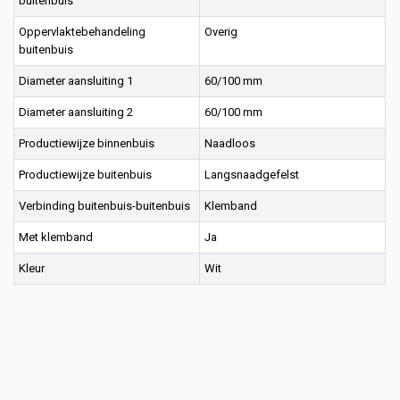
buitenbuis
Oppervlaktebehandeling
Overig
buitenbuis
Diameter aansluiting 1
60/100 mm
Diameter aansluiting 2
60/100 mm
Productiewijze binnenbuis
Naadloos
Productiewijze buitenbuis
Langsnaadgefelst
Verbinding buitenbuis-buitenbuis
Klemband
Met klemband
Ja
Kleur
Wit