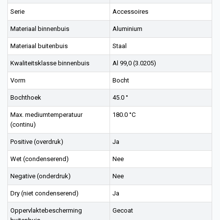
Serie
Accessoires
Materiaal binnenbuis
Aluminium
Materiaal buitenbuis
Staal
Kwaliteitsklasse binnenbuis
Al 99,0 (3.0205)
Vorm
Bocht
Bochthoek
45.0 °
Max. mediumtemperatuur
180.0 °C
(continu)
Positive (overdruk)
Ja
Wet (condenserend)
Nee
Negative (onderdruk)
Nee
Dry (niet condenserend)
Ja
Oppervlaktebescherming
Gecoat