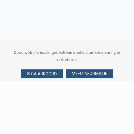
Deze website maakt gebruik van cookies om uw ervaring te
verbeteren.
MEER INFORMATIE
IK GA AKKOORD
Over Verploegen
Wie zijn wij
Onze merken