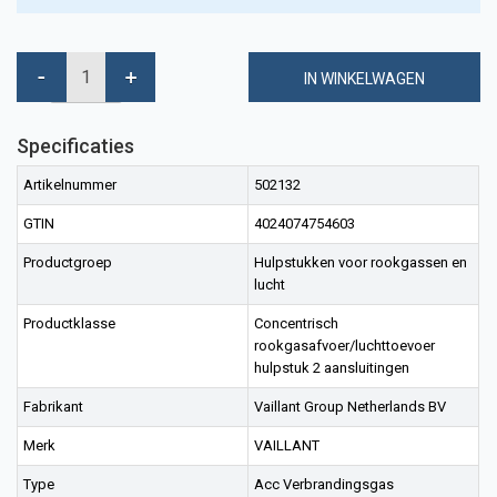
IN WINKELWAGEN
Specificaties
Artikelnummer
502132
GTIN
4024074754603
Productgroep
Hulpstukken voor rookgassen en
lucht
Productklasse
Concentrisch
rookgasafvoer/luchttoevoer
hulpstuk 2 aansluitingen
Fabrikant
Vaillant Group Netherlands BV
Merk
VAILLANT
Type
Acc Verbrandingsgas