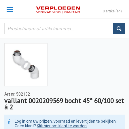
0 artikel(en)
Art nr.
502132
vaillant 0020209569 bocht 45° 60/100 set
á 2
Log in
om uw prijzen, voorraad en levertijden te bekijken.
Geen klant?
Klik hier om klant te worden