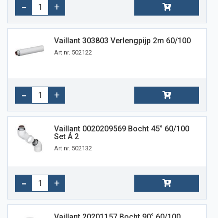
Vaillant 303803 Verlengpijp 2m 60/100
Art nr. 502122
Vaillant 0020209569 Bocht 45° 60/100
Set Á 2
Art nr. 502132
Vaillant 20201157 Bocht 90° 60/100