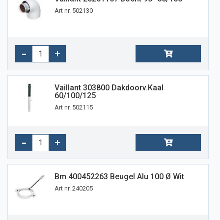
Art nr. 502130
Vaillant 303800 Dakdoorv.kaal
60/100/125
Art nr. 502115
Bm 400452263 Beugel Alu 100 Ø Wit
Art nr. 240205