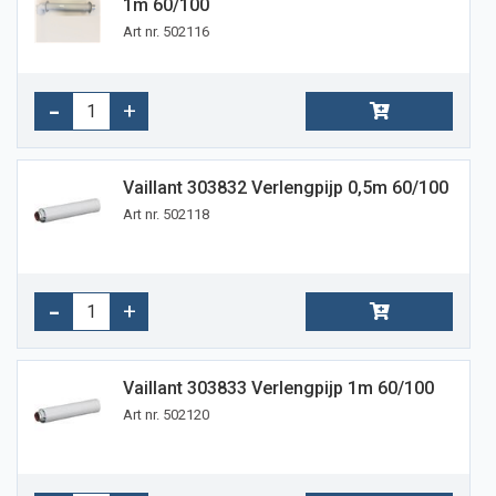
1m 60/100
Art nr. 502116
Vaillant 303832 Verlengpijp 0,5m 60/100
Art nr. 502118
Vaillant 303833 Verlengpijp 1m 60/100
Art nr. 502120