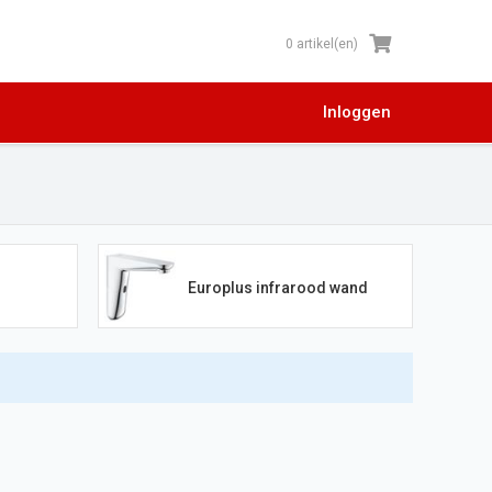
0 artikel(en)
Inloggen
Europlus infrarood wand