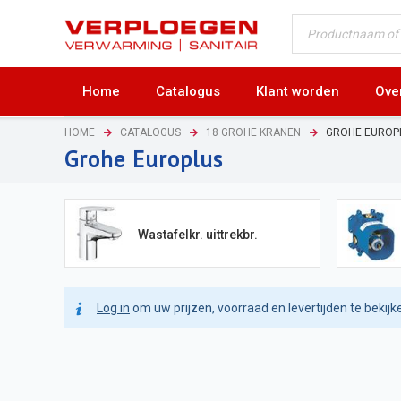
Home
Catalogus
Klant worden
Ove
HOME
CATALOGUS
18 GROHE KRANEN
GROHE EUROP
Grohe Europlus
Wastafelkr. uittrekbr.
Log in
om uw prijzen, voorraad en levertijden te bekijk