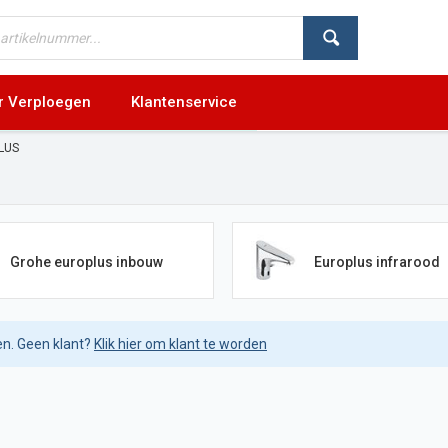
r Verploegen
Klantenservice
LUS
Grohe europlus inbouw
Europlus infrarood
en. Geen klant?
Klik hier om klant te worden