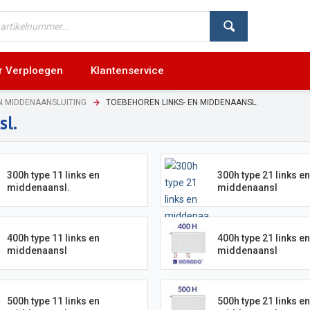
r Verploegen
Klantenservice
N MIDDENAANSLUITING
TOEBEHOREN LINKS- EN MIDDENAANSL.
sl.
300h type 11 links en
300h type 21 links en
middenaansl.
middenaansl
400h type 11 links en
400h type 21 links en
middenaansl
middenaansl
500h type 11 links en
500h type 21 links en