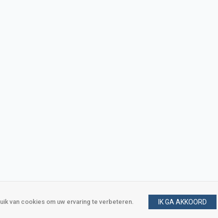
ik van cookies om uw ervaring te verbeteren.
IK GA AKKOORD