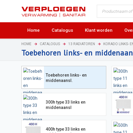
Home
Catalogus
Klant worden
Ove
HOME
CATALOGUS
13 RADIATOREN
KORADO LINKS- E
Toebehoren links- en middenaan
Toebehoren links- en
middenaansl.
300h type 33 links en
middenaansl
400h type 33 links en