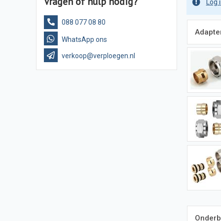
Vragen of hulp nodig?
Log 
088 077 08 80
Adapte
WhatsApp ons
verkoop@verploegen.nl
Onderb