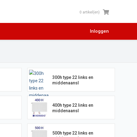
0 artikel(en)
Inloggen
300h type 22 links en
middenaansl
400h type 22 links en
middenaansl
500h type 22 links en