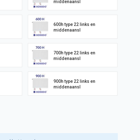
middenaansl
600h type 22 links en
middenaansl
700h type 22 links en
middenaansl
900h type 22 links en
middenaansl