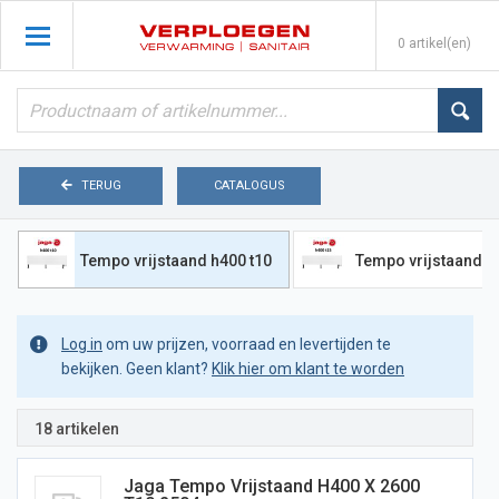
0 artikel(en)
TERUG
CATALOGUS
Tempo vrijstaand h400 t10
Tempo vrijstaand h
Log in
om uw prijzen, voorraad en levertijden te
bekijken. Geen klant?
Klik hier om klant te worden
18 artikelen
Jaga Tempo Vrijstaand H400 X 2600