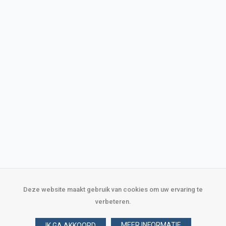
Deze website maakt gebruik van cookies om uw ervaring te
verbeteren.
MEER INFORMATIE
IK GA AKKOORD