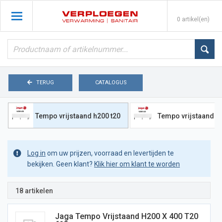
0 artikel(en)
TERUG
CATALOGUS
Tempo vrijstaand h200 t20
Tempo vrijstaand h
Log in
om uw prijzen, voorraad en levertijden te
bekijken. Geen klant?
Klik hier om klant te worden
18 artikelen
Jaga Tempo Vrijstaand H200 X 400 T20