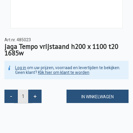
Art nr.
485023
jaga Tempo vrijstaand h200 x 1100 t20
1685w
Log in
om uw prijzen, voorraad en levertijden te bekijken.
Geen klant?
Klik hier om klant te worden
IN WINKELWAGEN