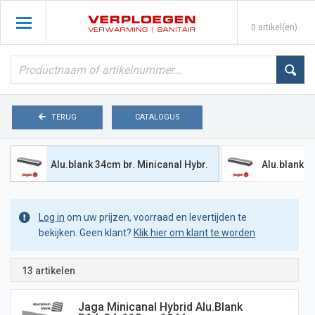
0 artikel(en)
TERUG
CATALOGUS
Alu.blank 34cm br. Minicanal Hybr.
Alu.blank 4
Log in
om uw prijzen, voorraad en levertijden te
bekijken. Geen klant?
Klik hier om klant te worden
13 artikelen
Jaga Minicanal Hybrid Alu.blank