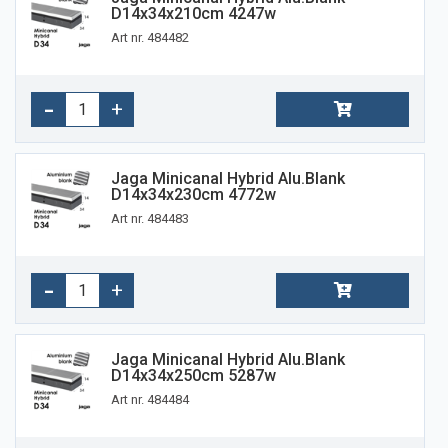
D14x34x210cm 4247w
Art nr. 484482
Jaga Minicanal Hybrid Alu.blank
D14x34x230cm 4772w
Art nr. 484483
Jaga Minicanal Hybrid Alu.blank
D14x34x250cm 5287w
Art nr. 484484