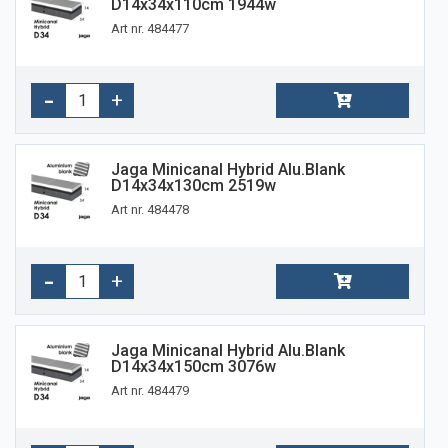
D14x34x110cm 1944w
Art nr. 484477
Jaga Minicanal Hybrid Alu.blank
D14x34x130cm 2519w
Art nr. 484478
Jaga Minicanal Hybrid Alu.blank
D14x34x150cm 3076w
Art nr. 484479