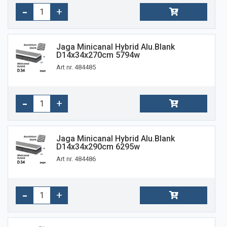
Jaga Minicanal Hybrid Alu.blank
D14x34x270cm 5794w
Art nr. 484485
Jaga Minicanal Hybrid Alu.blank
D14x34x290cm 6295w
Art nr. 484486