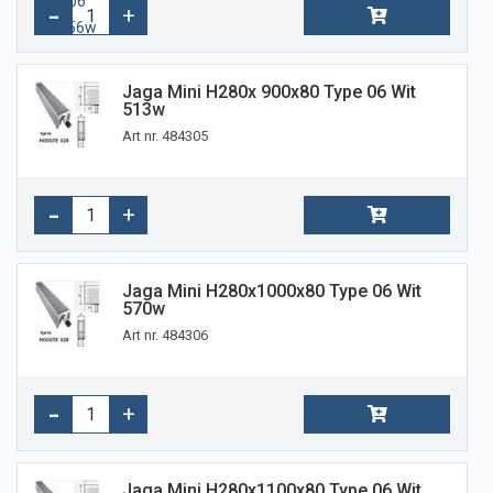
Jaga Mini H280x 900x80 Type 06 Wit
513w
Art nr. 484305
Jaga Mini H280x1000x80 Type 06 Wit
570w
Art nr. 484306
Jaga Mini H280x1100x80 Type 06 Wit