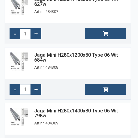
627w
Art nr. 484307
Jaga Mini H280x1200x80 Type 06 Wit
684w
Art nr. 484308
Jaga Mini H280x1400x80 Type 06 Wit
798w
Art nr. 484309