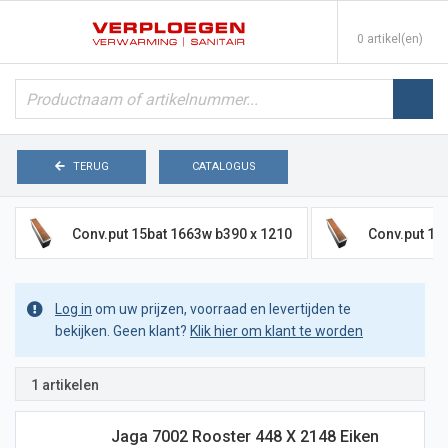
0 artikel(en)
TERUG
CATALOGUS
Conv.put 15bat 1663w b390 x 1210
Conv.put 15
Log in
om uw prijzen, voorraad en levertijden te
bekijken. Geen klant?
Klik hier om klant te worden
1 artikelen
Jaga 7002 Rooster 448 X 2148 Eiken