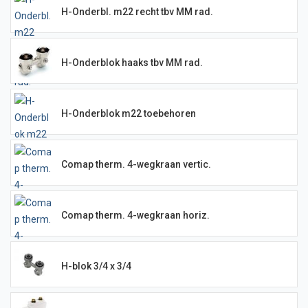
H-Onderbl. m22 recht tbv MM rad.
H-Onderblok haaks tbv MM rad.
H-Onderblok m22 toebehoren
Comap therm. 4-wegkraan vertic.
Comap therm. 4-wegkraan horiz.
H-blok 3/4 x 3/4