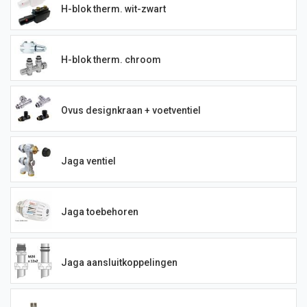
H-blok therm. wit-zwart
H-blok therm. chroom
Ovus designkraan + voetventiel
Jaga ventiel
Jaga toebehoren
Jaga aansluitkoppelingen