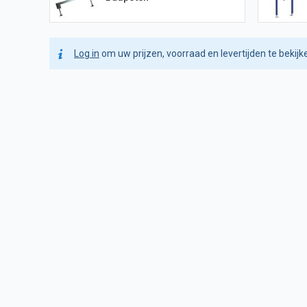
Log in
om uw prijzen, voorraad en levertijden te bekijk