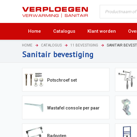
Home
Catalogus
Klant worden
Ove
HOME
CATALOGUS
11 BEVESTIGING
SANITAIR BEVEST
Sanitair bevestiging
Potschroef set
Wastafel console per paar
Badpoten