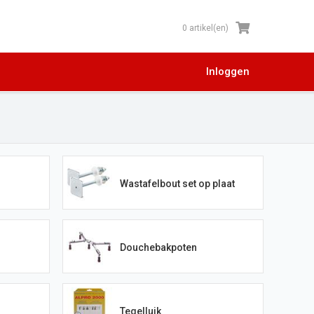
0 artikel(en)
Inloggen
Wastafelbout set op plaat
Douchebakpoten
Tegelluik