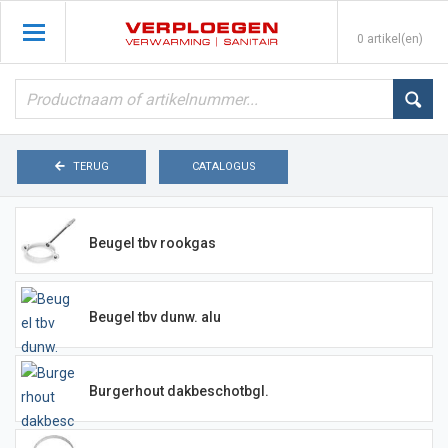
0 artikel(en)
TERUG
CATALOGUS
Beugel tbv rookgas
Beugel tbv dunw. alu
Burgerhout dakbeschotbgl.