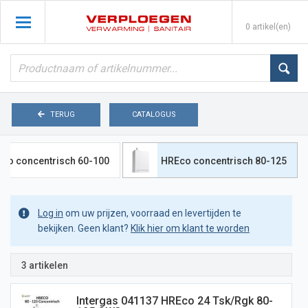
0 artikel(en)
TERUG
CATALOGUS
co concentrisch 60-100
HREco concentrisch 80-125
Log in
om uw prijzen, voorraad en levertijden te
bekijken. Geen klant?
Klik hier om klant te worden
3 artikelen
Intergas 041137 HREco 24 Tsk/rgk 80-