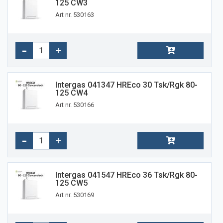
125 CW3
Art nr. 530163
Intergas 041347 HREco 30 Tsk/rgk 80-
125 CW4
Art nr. 530166
Intergas 041547 HREco 36 Tsk/rgk 80-
125 CW5
Art nr. 530169