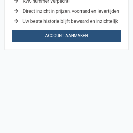
KvK-nummer verplicht!
Direct inzicht in prijzen, voorraad en levertijden
Uw bestelhistorie blijft bewaard en inzichtelijk
ACCOUNT AANMAKEN