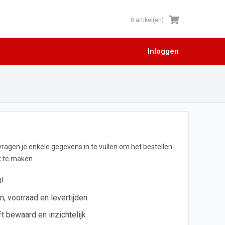
0 artikel(en)
Inloggen
 vragen je enkele gegevens in te vullen om het bestellen
jk te maken.
t!
en, voorraad en levertijden
ft bewaard en inzichtelijk