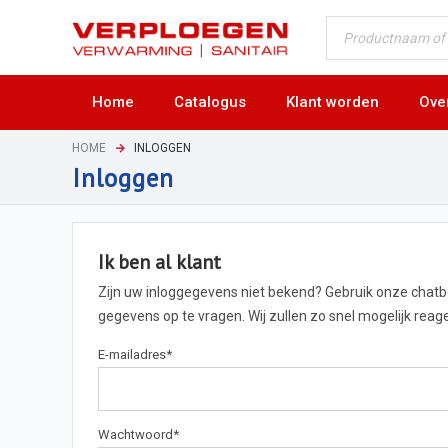
Home
Catalogus
Klant worden
Ove
HOME
INLOGGEN
Inloggen
Ik ben al klant
Zijn uw inloggegevens niet bekend? Gebruik onze chat
gegevens op te vragen. Wij zullen zo snel mogelijk rea
E-mailadres
*
Wachtwoord
*