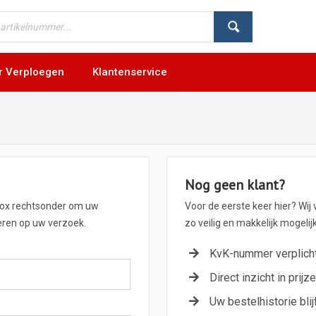
r Verploegen
Klantenservice
Nog geen klant?
box rechtsonder om uw
Voor de eerste keer hier? Wij
geren op uw verzoek.
zo veilig en makkelijk mogeli
KvK-nummer verplich
Direct inzicht in prijz
Uw bestelhistorie blij