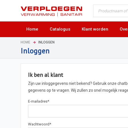
Home
Catalogus
Klant worden
Ove
HOME
INLOGGEN
Inloggen
Ik ben al klant
Zijn uw inloggegevens niet bekend? Gebruik onze chat
gegevens op te vragen. Wij zullen zo snel mogelijk rea
E-mailadres
*
Wachtwoord
*