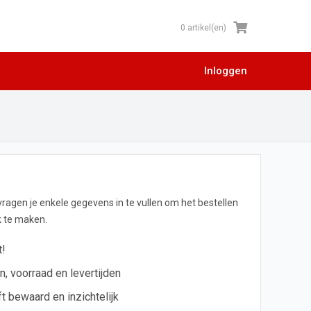
0 artikel(en)
Inloggen
 vragen je enkele gegevens in te vullen om het bestellen
jk te maken.
t!
en, voorraad en levertijden
ft bewaard en inzichtelijk