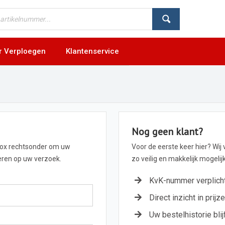
r Verploegen
Klantenservice
Nog geen klant?
box rechtsonder om uw
Voor de eerste keer hier? Wij
geren op uw verzoek.
zo veilig en makkelijk mogeli
KvK-nummer verplich
Direct inzicht in prijz
Uw bestelhistorie blij