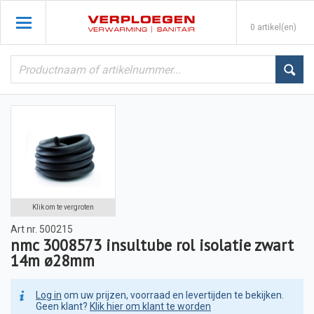
0 artikel(en)
Klik om te vergroten
Art nr.
500215
nmc 3008573 insultube rol isolatie zwart
14m ø28mm
Log in
om uw prijzen, voorraad en levertijden te bekijken.
Geen klant?
Klik hier om klant te worden